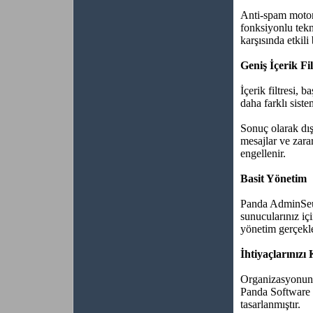
Anti-spam motor
fonksiyonlu tekni
karşısında etkil
Geniş İçerik Fil
İçerik filtresi, 
daha farklı siste
Sonuç olarak dış
mesajlar ve zarar
engellenir.
Basit Yönetim
Panda AdminSeur
sunucularınız iç
yönetim gerçekle
İhtiyaçlarınızı 
Organizasyonunuz
Panda Software 
tasarlanmıştır.