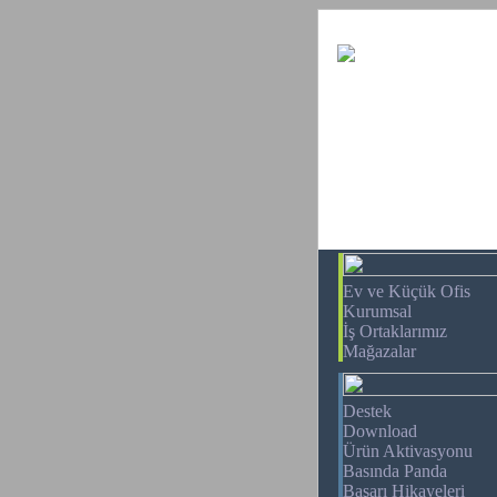
Ev ve Küçük Ofis
Kurumsal
İş Ortaklarımız
Mağazalar
Destek
Download
Ürün Aktivasyonu
Basında Panda
Başarı Hikayeleri