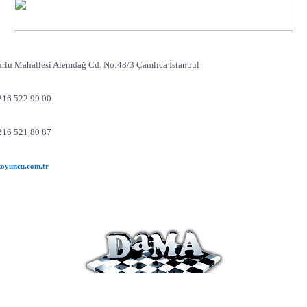
rlu Mahallesi Alemdağ Cd. No:48/3 Çamlıca İstanbul
216 522 99 00
216 521 80 87
oyuncu.com.tr