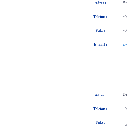
Bü
Adres :
Telefon
:
+9
Faks
:
+9
E-mail :
ww
De
Adres :
Telefon
:
+9
Faks
:
+9