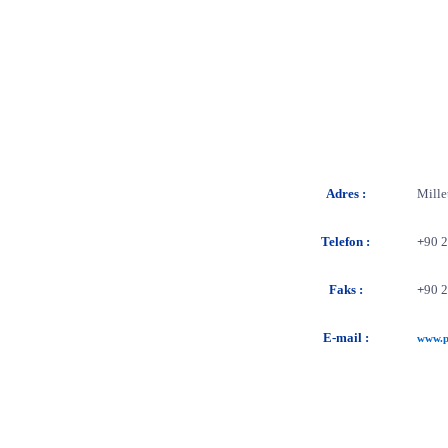
Adres :
Mille
Telefon :
+
90 2
Faks :
+
90 2
E-mail :
www.p