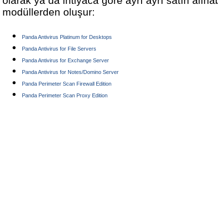
olarak ya da ihtiyaca göre ayrı ayrı satın alına
modüllerden oluşur:
Panda Antivirus Platinum for Desktops
Panda Antivirus for File Servers
Panda Antivirus for Exchange Server
Panda Antivirus for Notes/Domino Server
Panda Perimeter Scan Firewall Edition
Panda Perimeter Scan Proxy Edition