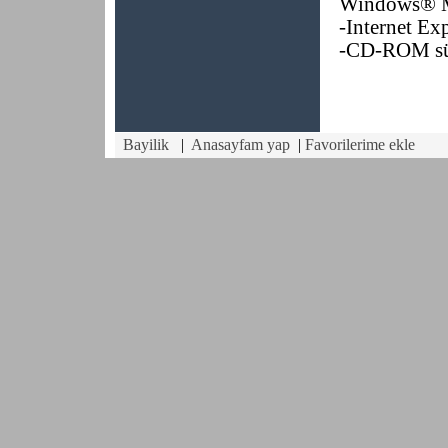
Windows® 
-Internet Ex
-CD-ROM sü
Bayilik
|
Anasayfam yap
|
Favorilerime ekle