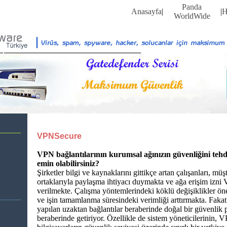
Panda
Anasayfa
|
|
H
WorldWide
VPNSecure
VPN bağlantılarının kurumsal ağınızın güvenliğini tehd
emin olabilirsiniz?
Şirketler bilgi ve kaynaklarını gittikçe artan çalışanları, müşt
ortaklarıyla paylaşma ihtiyacı duymakta ve ağa erişim izni 
verilmekte. Çalışma yöntemlerindeki köklü değişiklikler ön
ve işin tamamlanma süresindeki verimliği arttırmakta. Faka
yapılan uzaktan bağlantılar beraberinde doğal bir güvenlik 
beraberinde getiriyor. Özellikle de sistem yöneticilerinin, 